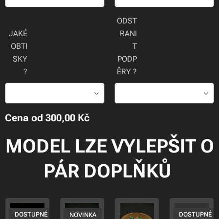
ODST
JAKÉ
RANI
OBTI
T
SKY
PODP
?
ĚRY ?
Cena od
300,00
Kč
MODEL LZE VYLEPŠIT O
PÁR DOPLŇKŮ
DOSTUPNÉ
DOSTUPNÉ
NOVINKA