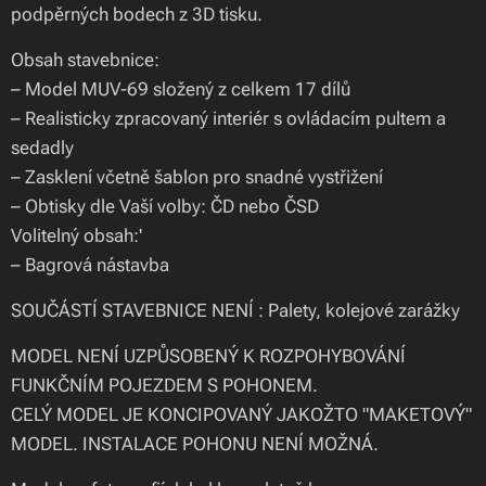
podpěrných bodech z 3D tisku.
Obsah stavebnice:
– Model MUV-69 složený z celkem 17 dílů
– Realisticky zpracovaný interiér s ovládacím pultem a
sedadly
– Zasklení včetně šablon pro snadné vystřižení
– Obtisky dle Vaší volby: ČD nebo ČSD
Volitelný obsah:'
– Bagrová nástavba
SOUČÁSTÍ STAVEBNICE NENÍ : Palety, kolejové zarážky
MODEL NENÍ UZPŮSOBENÝ K ROZPOHYBOVÁNÍ
FUNKČNÍM POJEZDEM S POHONEM.
CELÝ MODEL JE KONCIPOVANÝ JAKOŽTO "MAKETOVÝ"
MODEL. INSTALACE POHONU NENÍ MOŽNÁ.