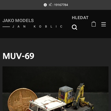
IČ : 19167784
HLEDAT
JAKO MODELS
JAN KOBLIC
MUV-69