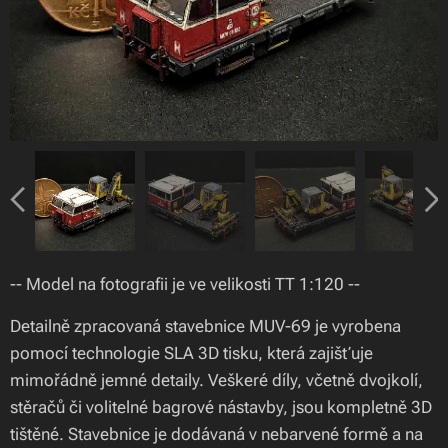
-- Model na fotografii je ve velikosti TT 1:120 --
Detailně zpracovaná stavebnice MUV-69 je vyrobena
pomocí technologie SLA 3D tisku, která zajišťuje
mimořádně jemné detaily. Veškeré díly, včetně dvojkolí,
stěračů či volitelné bagrové nástavby, jsou kompletně 3D
tištěné. Stavebnice je dodávaná v nebarvené formě a na