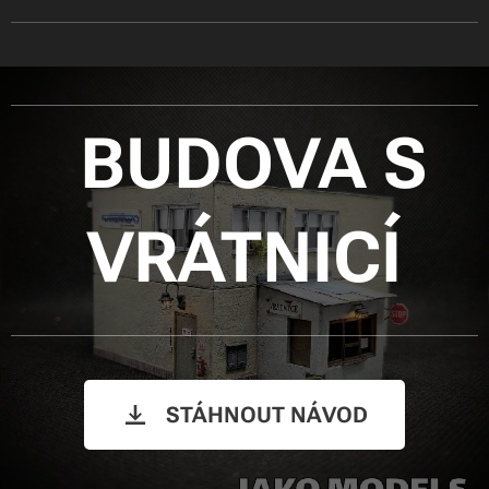
BUDOVA S
VRÁTNICÍ
STÁHNOUT NÁVOD