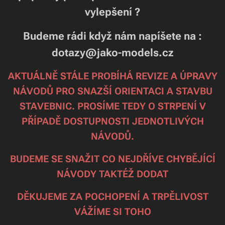
vylepšení ?
Budeme rádi když nám napíšete na :
dotazy@jako-models.cz
AKTUÁLNĚ STÁLE PROBÍHÁ REVIZE A ÚPRAVY
NÁVODŮ PRO SNAZŠÍ ORIENTACI A STAVBU
STAVEBNIC. PROSÍME TEDY O STRPENÍ V
PŘÍPADĚ DOSTUPNOSTI JEDNOTLIVÝCH
NÁVODŮ.
BUDEME SE SNAŽIT CO NEJDŘÍVE CHYBĚJÍCÍ
NÁVODY TAKTÉŽ DODAT
DĚKUJEME ZA POCHOPENÍ A TRPĚLIVOST
VÁŽÍME SI TOHO