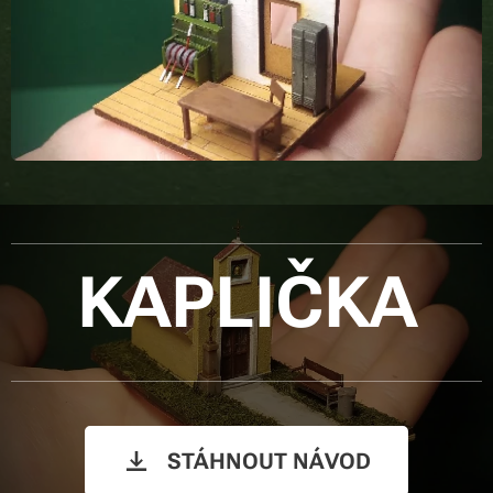
KAPLIČKA
STÁHNOUT NÁVOD