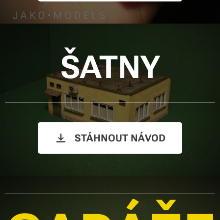
ŠATNY
STÁHNOUT NÁVOD