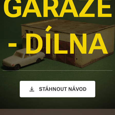
GARÁŽE
- DÍLNA
STÁHNOUT NÁVOD