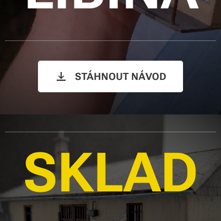
STÁHNOUT NÁVOD
SKLAD