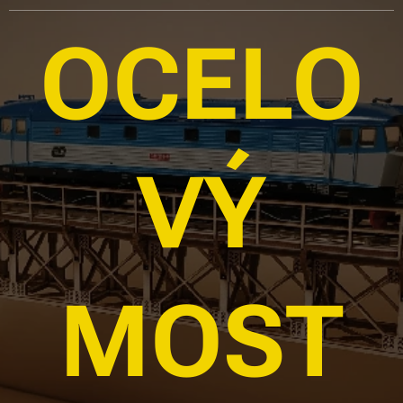
OCELO
VÝ
MOST