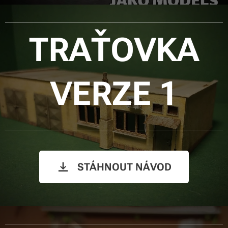
TRAŤOVKA
VERZE 1
STÁHNOUT NÁVOD