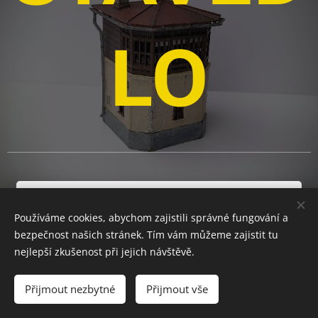
LO
STÁHNOUT NÁVOD...NOVÝ.odt
Používáme cookies, abychom zajistili správné fungování a
bezpečnost našich stránek. Tím vám můžeme zajistit tu
nejlepší zkušenost při jejich návštěvě.
.
Přijmout nezbytné
Přijmout vše
Cookies
JAKO MODELS