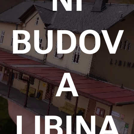
BUDOV
A
LIBINA