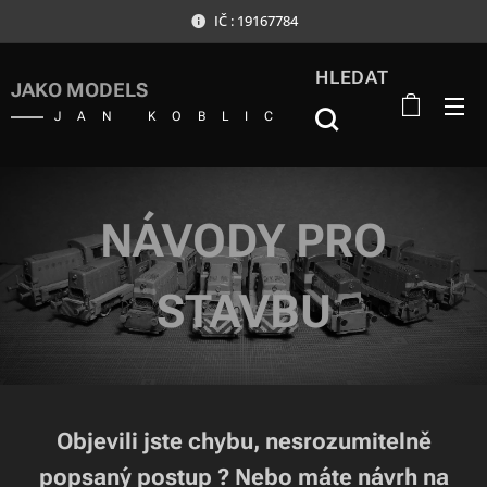
IČ : 19167784
HLEDAT
JAKO MODELS
JAN KOBLIC
NÁVODY PRO
STAVBU
Objevili jste chybu, nesrozumitelně
popsaný postup ? Nebo máte návrh na