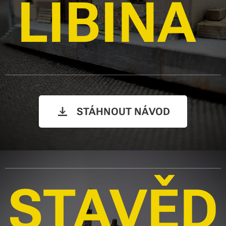
LIBINA
STÁHNOUT NÁVOD
STAVĚD