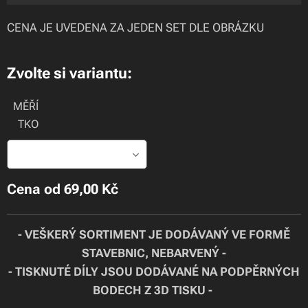
CENA JE UVEDENA ZA JEDEN SET DLE OBRÁZKU
Zvolte si variantu:
MĚŘÍ
TKO
Cena od
69,00
Kč
- VEŠKERÝ SORTIMENT JE DODÁVANÝ VE FORMĚ
STAVEBNIC, NEBARVENÝ -
- TISKNUTÉ DÍLY JSOU DODÁVANÉ NA PODPĚRNÝCH
BODECH Z 3D TISKU -