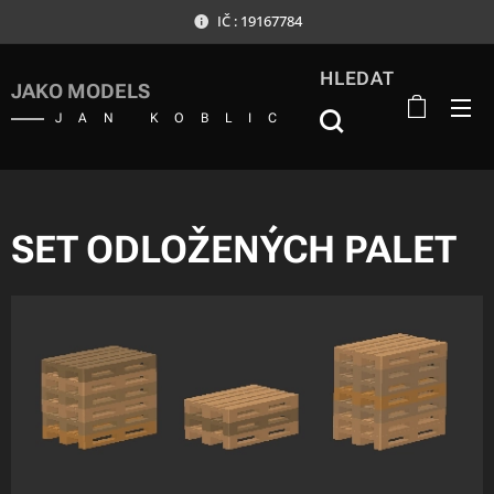
IČ : 19167784
HLEDAT
JAKO MODELS
JAN KOBLIC
SET ODLOŽENÝCH PALET