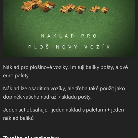
Náklad pro plošinové vozíky. Imitují balíky pošty, a dvě
euro palety.
Náklad lze osadit na vozíky, ale třeba také použít jako
doplněk vašeho nádraží / skladu pošty.
Jeden set obsahuje - jeden náklad s paletami + jeden
náklad balíků