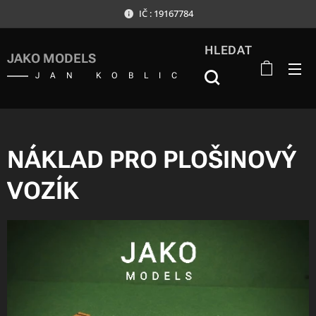
IČ : 19167784
HLEDAT
JAKO MODELS
JAN KOBLIC
NÁKLAD PRO PLOŠINOVÝ
VOZÍK