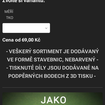
Zvolte si variantu:
MĚŘÍ
TKO
Cena od
69,00
Kč
- VEŠKERÝ SORTIMENT JE DODÁVANÝ
VE FORMĚ STAVEBNIC, NEBARVENÝ -
- TISKNUTÉ DÍLY JSOU DODÁVANÉ NA
PODPĚRNÝCH BODECH Z 3D TISKU -