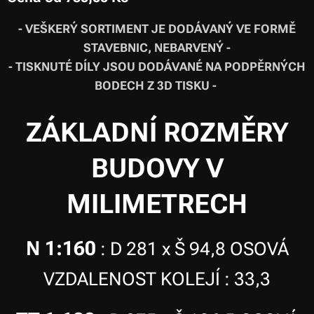
- VEŠKERÝ SORTIMENT JE DODÁVANÝ VE FORMĚ
STAVEBNIC, NEBARVENÝ -
- TISKNUTÉ DÍLY JSOU DODÁVANÉ NA PODPĚRNÝCH
BODECH Z 3D TISKU -
ZÁKLADNÍ ROZMĚRY
BUDOVY V
MILIMETRECH
N 1:160
:
D 281 x Š 94,8
OSOVÁ
VZDALENOST KOLEJÍ :
33,3