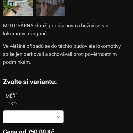
MOTORÁRNA slouží pro úschovu a běžný servis
lokomotiv a vagónů.
Ve většině případů se do těchto budov ale lokomotivy
spíše jen parkovali a schovávali proti povětrnostním
podmínkám.
Zvolte si variantu:
MĚŘÍ
TKO
Cena od
750,00
Kč