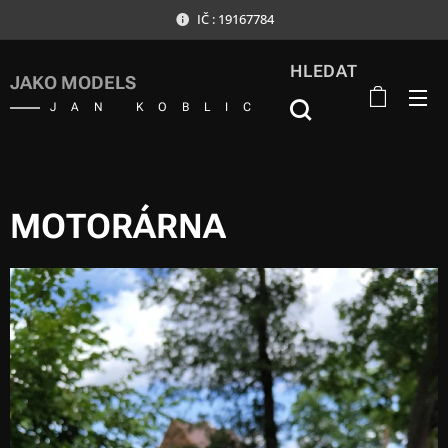
IČ : 19167784
HLEDAT
JAKO MODELS
JAN KOBLIC
MOTORÁRNA