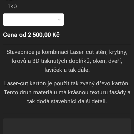
TKO
Cena od
2 500,00
Kč
Stavebnice je kombinací Laser-cut stěn, krytiny,
krovů a 3D tisknutých doplňků, oken, dveří,
laviček a tak dále.
Laser-cut kartón je použit tak zvaný dřevo kartón.
Tento druh materiálu má krásnou texturu fasády a
tak dodá stavebnici další detail.