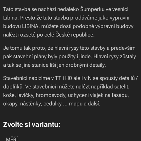
Tato stavba se nachází nedaleko Šumperku ve vesnici
Libina. Přesto že tuto stavbu prodáváme jako výpravní
budovu LIBINA, můžete dosti podobné výpravní budovy
nalézt rozseté po celé České republice.
Je tomu tak proto, že hlavní rysy této stavby a především
pak stavební plány byly použity i jinde. Hlavní rysy zůstaly
a tak se jiné stanice liší jen drobnými detaily.
Stavebnici nabízíme v TT i H0 ale i v N se spousty detailů /
doplňků. Ve stavebnici můžete nalézt například satelit,
koše, lavičky, hromosvody, uchycení vlajek na fasádu,
okapy, nástěnky, cedulky ... mapu a další.
Zvolte si variantu:
MĚŘÍ