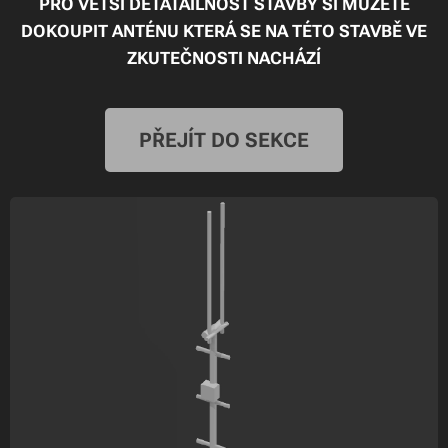
PRO VĚTŠÍ DETATAILNOST STAVBY SI MŮŽETE
DOKOUPIT ANTÉNU KTERÁ SE NA TÉTO STAVBĚ VE
ZKUTEČNOSTI NACHÁZÍ
PŘEJÍT DO SEKCE