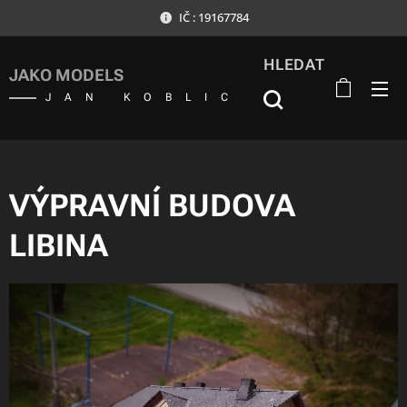
IČ : 19167784
HLEDAT
JAKO MODELS
JAN KOBLIC
VÝPRAVNÍ BUDOVA
LIBINA