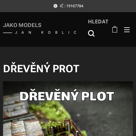
IČ : 19167784
HLEDAT
JAKO MODELS
JAN KOBLIC
DŘEVĚNÝ PROT