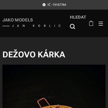
IČ : 19167784
HLEDAT
JAKO MODELS
JAN KOBLIC
DEŽOVO KÁRKA