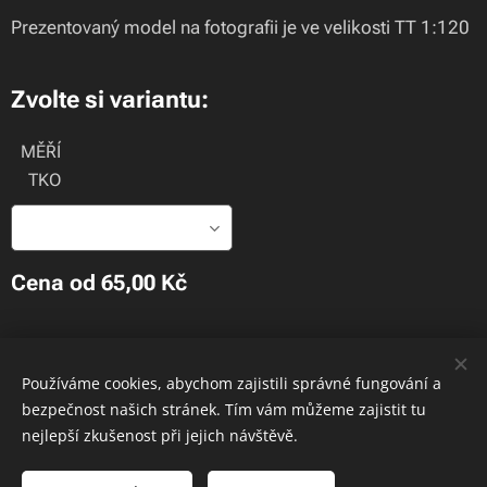
Prezentovaný model na fotografii je ve velikosti TT 1:120
Zvolte si variantu:
MĚŘÍ
TKO
Cena od
65,00
Kč
.
Používáme cookies, abychom zajistili správné fungování a
Cookies
bezpečnost našich stránek. Tím vám můžeme zajistit tu
JAKO MODELS
nejlepší zkušenost při jejich návštěvě.
Do košíku