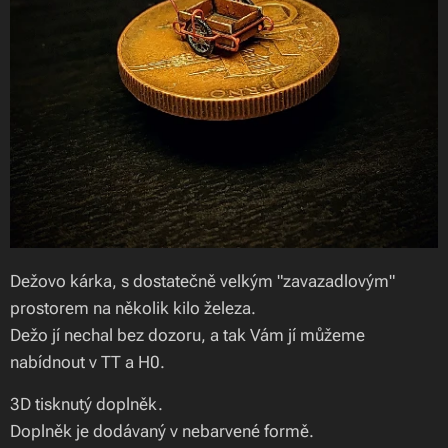
Dežovo kárka, s dostatečně velkým "zavazadlovým"
prostorem na několik kilo železa.
Dežo jí nechal bez dozoru, a tak Vám jí můžeme
nabídnout v TT a H0.
3D tisknutý doplněk.
Doplněk je dodávaný v nebarvené formě.